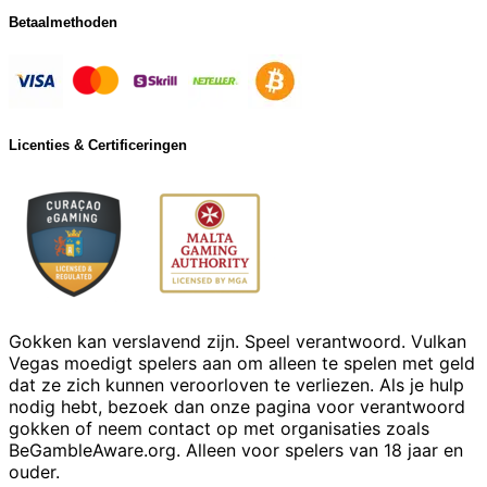
Betaalmethoden
Licenties & Certificeringen
Gokken kan verslavend zijn. Speel verantwoord. Vulkan
Vegas moedigt spelers aan om alleen te spelen met geld
dat ze zich kunnen veroorloven te verliezen. Als je hulp
nodig hebt, bezoek dan onze pagina voor verantwoord
gokken of neem contact op met organisaties zoals
BeGambleAware.org. Alleen voor spelers van 18 jaar en
ouder.