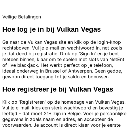
Veilige Betalingen
Hoe log je in bij Vulkan Vegas
Ga naar de Vulkan Vegas site en klik op de login-knop
rechtsboven. Vul je e-mail en wachtwoord in, net zoals
je dat deed bij registratie. Druk op 'Sign In' en je bent
meteen binnen, klaar om te spelen met slots van NetEnt
of live blackjack. Het werkt perfect op je telefoon,
ideaal onderweg in Brussel of Antwerpen. Geen gedoe,
gewoon direct toegang tot je saldo en bonussen.
Hoe registreer je bij Vulkan Vegas
Klik op 'Registreren' op de homepage van Vulkan Vegas.
Vul je e-mail, kies een sterk wachtwoord en bevestig je
leeftijd – dat moet 21+ zijn in België. Voer je persoonlijke
gegevens in zoals naam en adres, en accepteer de
voorwaarden. Je account is direct klaar voor je eerste