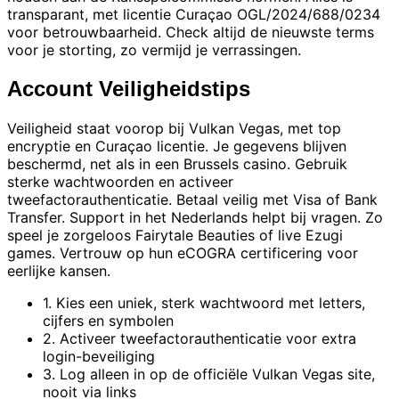
transparant, met licentie Curaçao OGL/2024/688/0234
voor betrouwbaarheid. Check altijd de nieuwste terms
voor je storting, zo vermijd je verrassingen.
Account Veiligheidstips
Veiligheid staat voorop bij Vulkan Vegas, met top
encryptie en Curaçao licentie. Je gegevens blijven
beschermd, net als in een Brussels casino. Gebruik
sterke wachtwoorden en activeer
tweefactorauthenticatie. Betaal veilig met Visa of Bank
Transfer. Support in het Nederlands helpt bij vragen. Zo
speel je zorgeloos Fairytale Beauties of live Ezugi
games. Vertrouw op hun eCOGRA certificering voor
eerlijke kansen.
1.
Kies een uniek, sterk wachtwoord met letters,
cijfers en symbolen
2.
Activeer tweefactorauthenticatie voor extra
login-beveiliging
3.
Log alleen in op de officiële Vulkan Vegas site,
nooit via links