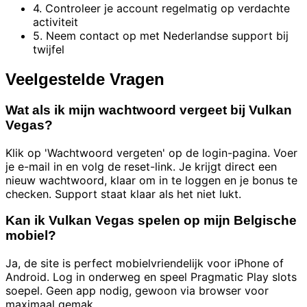
4.
Controleer je account regelmatig op verdachte
activiteit
5.
Neem contact op met Nederlandse support bij
twijfel
Veelgestelde Vragen
Wat als ik mijn wachtwoord vergeet bij Vulkan
Vegas?
Klik op 'Wachtwoord vergeten' op de login-pagina. Voer
je e-mail in en volg de reset-link. Je krijgt direct een
nieuw wachtwoord, klaar om in te loggen en je bonus te
checken. Support staat klaar als het niet lukt.
Kan ik Vulkan Vegas spelen op mijn Belgische
mobiel?
Ja, de site is perfect mobielvriendelijk voor iPhone of
Android. Log in onderweg en speel Pragmatic Play slots
soepel. Geen app nodig, gewoon via browser voor
maximaal gemak.