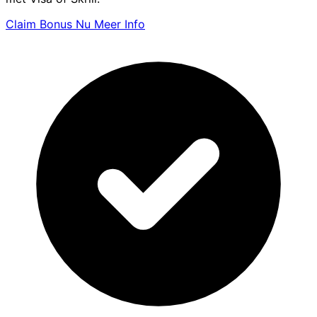
Claim Bonus Nu
Meer Info